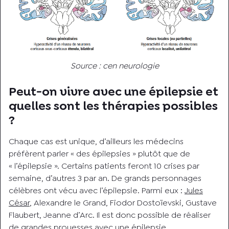
Source : cen neurologie
Peut-on vivre avec une épilepsie et
quelles sont les thérapies possibles
?
Chaque cas est unique, d’ailleurs les médecins
préfèrent parler « des épilepsies » plutôt que de
« l’épilepsie ». Certains patients feront 10 crises par
semaine, d’autres 3 par an. De grands personnages
célèbres ont vécu avec l’épilepsie. Parmi eux :
Jules
César
, Alexandre le Grand, Fiodor Dostoïevski, Gustave
Flaubert, Jeanne d’Arc. Il est donc possible de réaliser
de grandes prouesses avec une épilepsie.