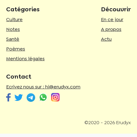
Catégories
Découvrir
Culture
En ce jour
Notes
A propos
Santé
Actu
Poèmes
Mentions légales
Contact
Ecrivez nous sur : hi@erudyx.com
©2020 - 2026 Erudyx