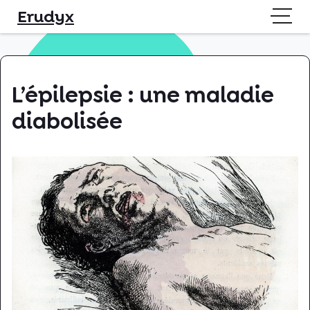
Skip
Erudyx
to
content
L’épilepsie : une maladie
diabolisée