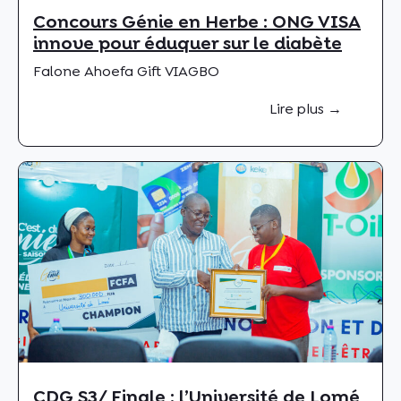
Concours Génie en Herbe : ONG VISA
innove pour éduquer sur le diabète
Falone Ahoefa Gift VIAGBO
Lire plus →
CDG S3/ Finale : l’Université de Lomé