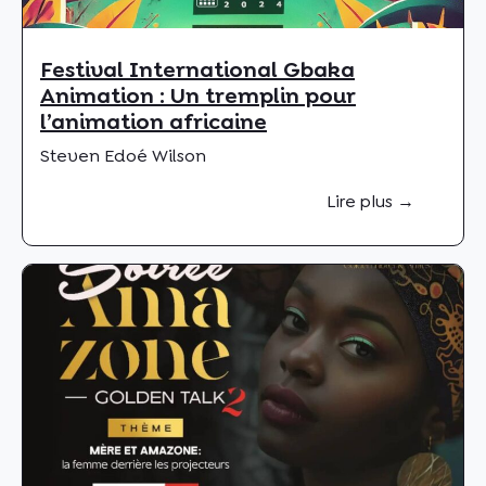
Festival International Gbaka
Animation : Un tremplin pour
l’animation africaine
Steven Edoé Wilson
Lire plus →