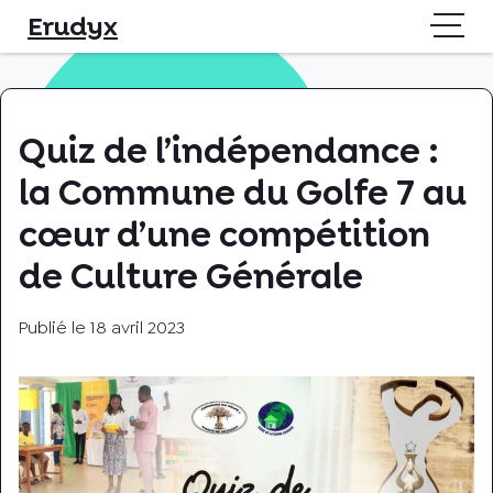
Skip
Erudyx
to
content
Quiz de l’indépendance :
la Commune du Golfe 7 au
cœur d’une compétition
de Culture Générale
Publié le
18 avril 2023