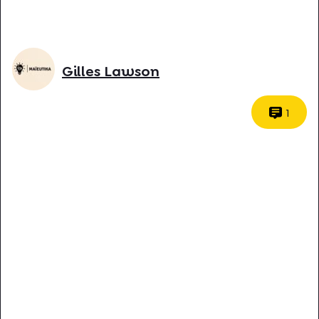
Gilles Lawson
1