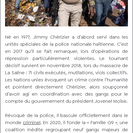
Né en 1977, Jimmy Chérizier a d’abord servi dans les
unités spéciales de la police nationale haïtienne. C’est
en 2017 qu’il se fait remarquer, lors d’opérations de
répression particulièrement violentes. Le tournant
décisif survient en novembre 2018, lors du massacre de
La Saline : 71 civils exécutés, mutilations, viols collectifs.
Les Nations unies évoquent un crime contre l’humanité
et pointent directement Chérizier, alors soupçonné
d’avoir agi en coordination avec des gangs pour le
compte du gouvernement du président Jovenel Moïse.
Révoqué de la police, il bascule officiellement dans le
monde
criminel
. En 2020, il fonde la « Famille G9 », une
coalition inédite regroupant neuf gangs majeurs de