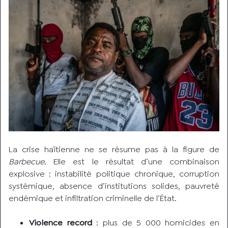
La crise haïtienne ne se résume pas à la figure de
Barbecue
. Elle est le résultat d’une combinaison
explosive : instabilité politique chronique, corruption
systémique, absence d’institutions solides, pauvreté
endémique et infiltration criminelle de l’État.
Violence record
: plus de 5 000 homicides en