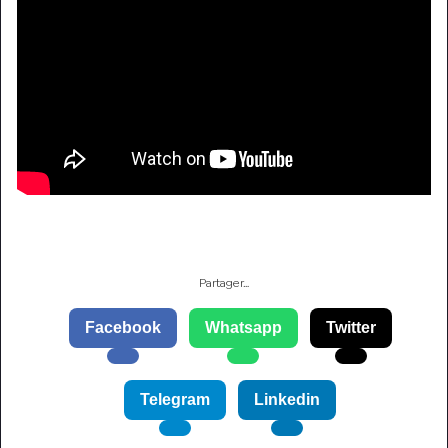
Partager…
Facebook
Whatsapp
Twitter
Telegram
Linkedin