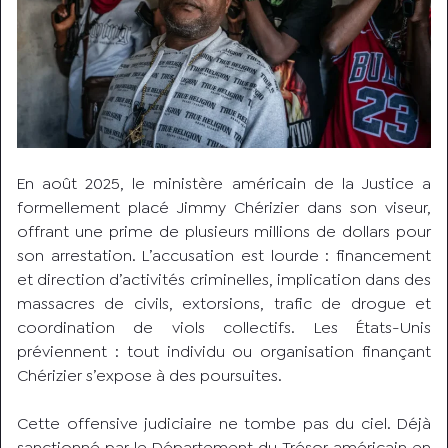
En août 2025, le ministère américain de la Justice a
formellement placé Jimmy Chérizier dans son viseur,
offrant une prime de plusieurs millions de dollars pour
son arrestation. L’accusation est lourde : financement
et direction d’activités criminelles, implication dans des
massacres de civils, extorsions, trafic de drogue et
coordination de viols collectifs. Les États-Unis
préviennent : tout individu ou organisation finançant
Chérizier s’expose à des poursuites.
Cette offensive judiciaire ne tombe pas du ciel. Déjà
sanctionné par le Département du Trésor américain en