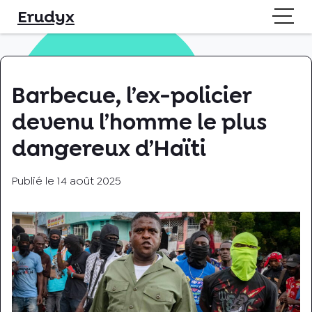
Skip
Erudyx
to
content
Barbecue, l’ex-policier
devenu l’homme le plus
dangereux d’Haïti
Publié le
14 août 2025