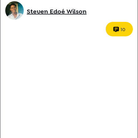
Steven Edoé Wilson
10